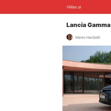
VMax.si
Lancia Gamma 
Marko Hanželič