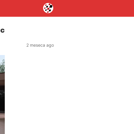
ec
2 meseca ago