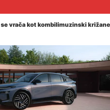
se vrača kot kombilimuzinski križan