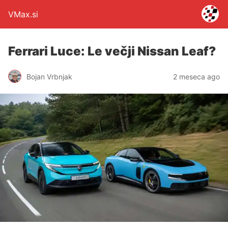
VMax.si
Ferrari Luce: Le večji Nissan Leaf?
Bojan Vrbnjak
2 meseca ago