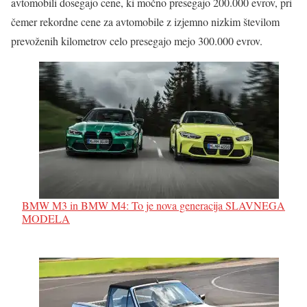
avtomobili dosegajo cene, ki močno presegajo 200.000 evrov, pri
čemer rekordne cene za avtomobile z izjemno nizkim številom
prevoženih kilometrov celo presegajo mejo 300.000 evrov.
BMW M3 in BMW M4: To je nova generacija SLAVNEGA
MODELA