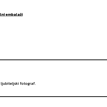
lni embalaži
 ljubiteljski fotograf.