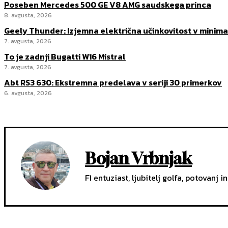
Poseben Mercedes 500 GE V8 AMG saudskega princa
8. avgusta, 2026
Geely Thunder: Izjemna električna učinkovitost v minima
7. avgusta, 2026
To je zadnji Bugatti W16 Mistral
7. avgusta, 2026
Abt RS3 630: Ekstremna predelava v seriji 30 primerkov
6. avgusta, 2026
Bojan Vrbnjak
F1 entuziast, ljubitelj golfa, potovanj in