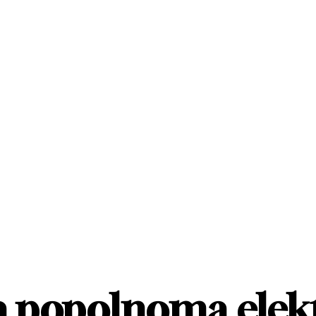
a popolnoma elekt