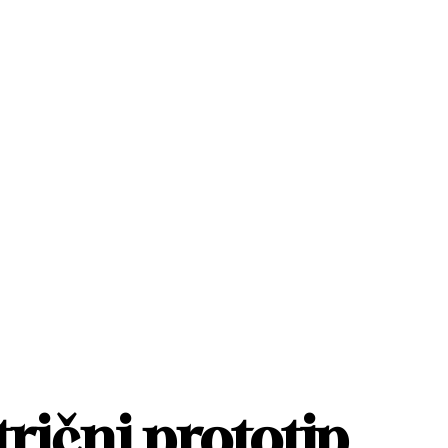
rični prototip