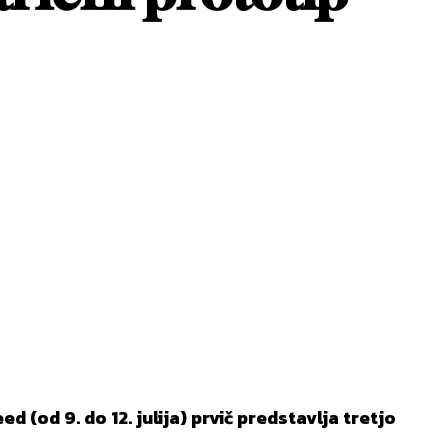
(od 9. do 12. julija) prvič predstavlja tretjo