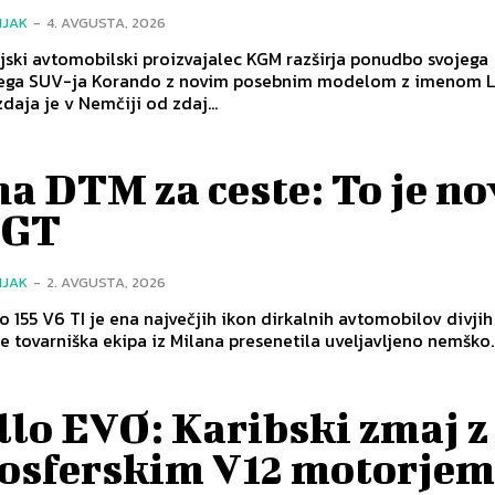
NJAK
-
4. AVGUSTA, 2026
ski avtomobilski proizvajalec KGM razširja ponudbo svojega
ga SUV-ja Korando z novim posebnim modelom z imenom L
daja je v Nemčiji od zdaj...
a DTM za ceste: To je no
SGT
NJAK
-
2. AVGUSTA, 2026
 155 V6 TI je ena največjih ikon dirkalnih avtomobilov divjih 
je tovarniška ekipa iz Milana presenetila uveljavljeno nemško..
llo EVO: Karibski zmaj z
osferskim V12 motorje