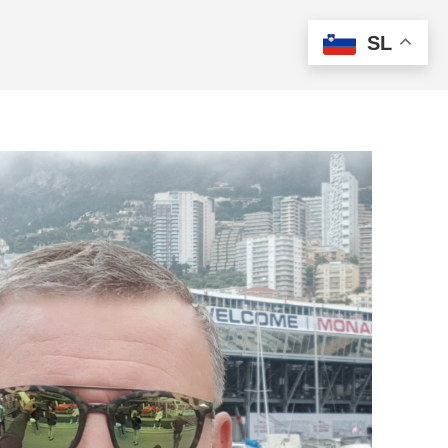
SL
ISKANJE