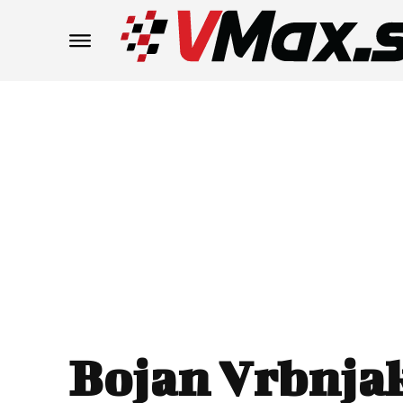
Bojan Vrbnja