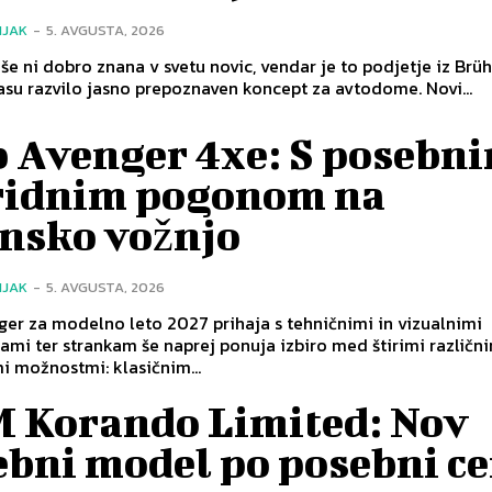
NJAK
-
5. AVGUSTA, 2026
e ni dobro znana v svetu novic, vendar je to podjetje iz Brüh
su razvilo jasno prepoznaven koncept za avtodome. Novi...
p Avenger 4xe: S posebn
ridnim pogonom na
ensko vožnjo
NJAK
-
5. AVGUSTA, 2026
er za modelno leto 2027 prihaja s tehničnimi in vizualnimi
i ter strankam še naprej ponuja izbiro med štirimi različn
 možnostmi: klasičnim...
 Korando Limited: Nov
ebni model po posebni ce