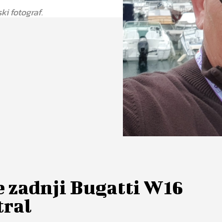
ski fotograf.
e zadnji Bugatti W16
tral