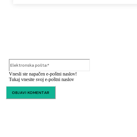
:
Elektronska
pošta:*
Vnesli ste napačen e-poštni naslov!
Tukaj vnesite svoj e-poštni naslov