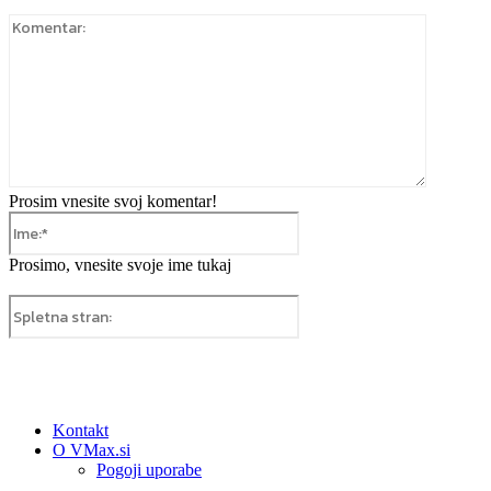
Komentar
Prosim vnesite svoj komentar!
Ime:*
Prosimo, vnesite svoje ime tukaj
Spletna
stran:
Kontakt
O VMax.si
Pogoji uporabe