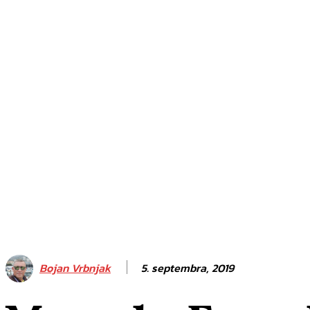
ISKANJE
5. septembra, 2019
Bojan Vrbnjak