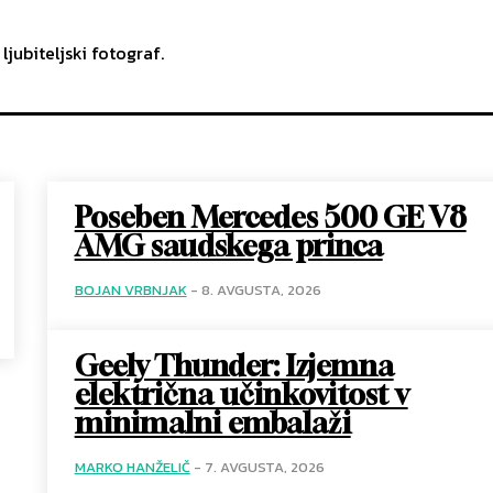
 ljubiteljski fotograf.
Poseben Mercedes 500 GE V8
AMG saudskega princa
BOJAN VRBNJAK
-
8. AVGUSTA, 2026
Geely Thunder: Izjemna
električna učinkovitost v
minimalni embalaži
MARKO HANŽELIČ
-
7. AVGUSTA, 2026