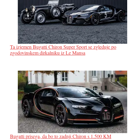
Ta izjemen Bugatti Chiron Super Sport se zgleduje po
zgodovinskem dirkalniku iz Le Mansa
Bugatti prisega, da bo to zadnji Chiron s 1.500 KM