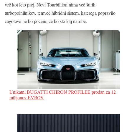
več kot leto prej. Novi Tourbillion nima več štirih
turbopolnilnikov, temveč hibridni sistem, katerega popravilo
zagotovo ne bo poceni, če bo šlo kaj narobe.
Unikatni BUGATTI CHIRON PROFILEE prodan za 12
milijonov EVROV