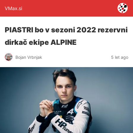
VMax.si
PIASTRI bo v sezoni 2022 rezervni
dirkač ekipe ALPINE
Bojan Vrbnjak
5 let ago