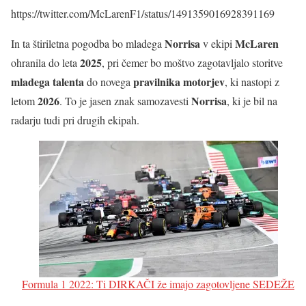
https://twitter.com/McLarenF1/status/1491359016928391169
Norrisa
McLaren
In ta štiriletna pogodba bo mladega
v ekipi
2025
ohranila do leta
, pri čemer bo moštvo zagotavljalo storitve
mladega talenta
pravilnika motorjev
do novega
, ki nastopi z
2026
Norrisa
letom
. To je jasen znak samozavesti
, ki je bil na
radarju tudi pri drugih ekipah.
Formula 1 2022: Ti DIRKAČI že imajo zagotovljene SEDEŽE