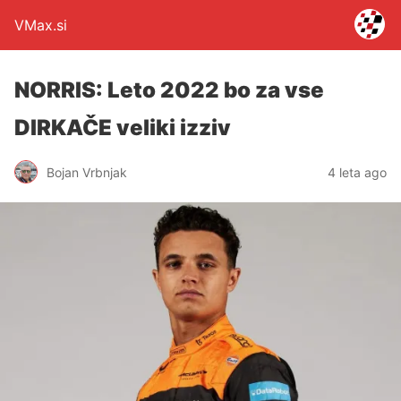
VMax.si
NORRIS: Leto 2022 bo za vse
DIRKAČE veliki izziv
Bojan Vrbnjak
4 leta ago