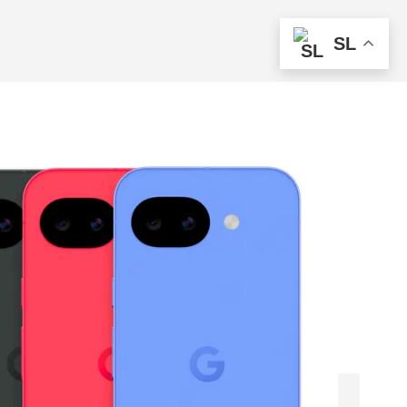
ISKANJE
SL