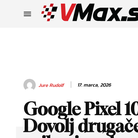
17. marca, 2026
Jure Rudolf
Google Pixel 1
Dovolj drugače