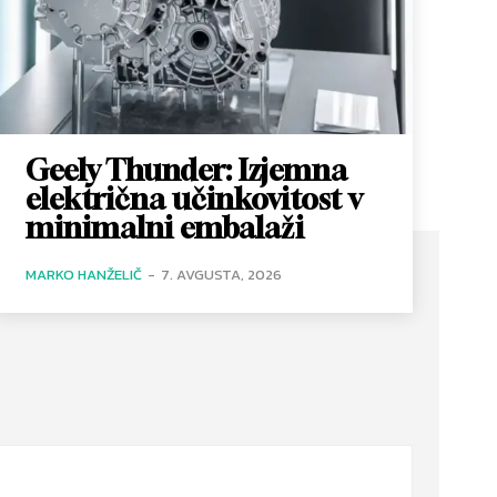
Geely Thunder: Izjemna
električna učinkovitost v
minimalni embalaži
MARKO HANŽELIČ
-
7. AVGUSTA, 2026