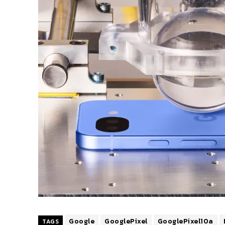
Google
GooglePixel
GooglePixel10a
TAGS