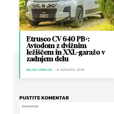
Etrusco CV 640 PB+:
Avtodom z dvižnim
ležiščem in XXL-garažo v
zadnjem delu
BOJAN VRBNJAK
-
8. AVGUSTA, 2026
PUSTITE KOMENTAR