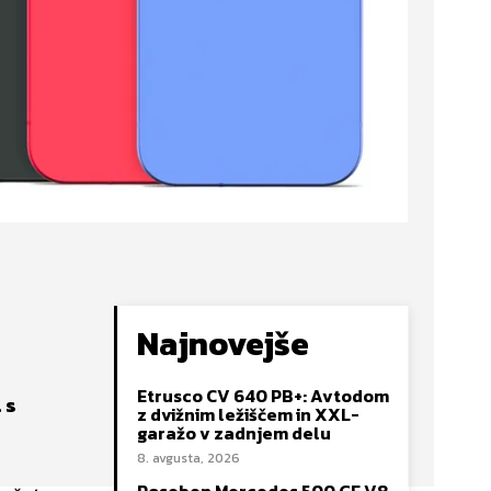
Najnovejše
Etrusco CV 640 PB+: Avtodom
 s
z dvižnim ležiščem in XXL-
garažo v zadnjem delu
8. avgusta, 2026