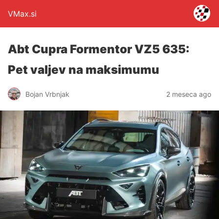
VMax.si
Abt Cupra Formentor VZ5 635:
Pet valjev na maksimumu
Bojan Vrbnjak
2 meseca ago