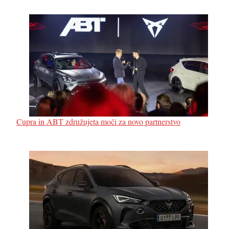
Cupra in ABT združujeta moči za novo partnerstvo