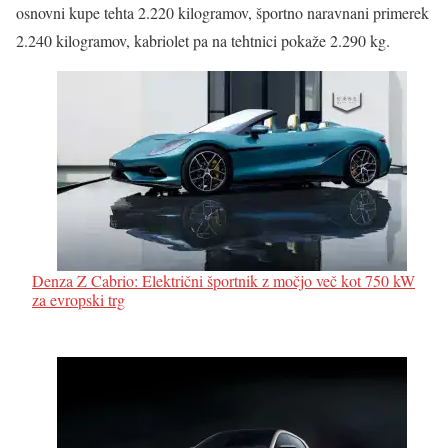
osnovni kupe tehta 2.220 kilogramov, športno naravnani primerek
2.240 kilogramov, kabriolet pa na tehtnici pokaže 2.290 kg.
Denza Z Cabrio: Električni športnik z močjo več kot 750 kW
za evropski trg