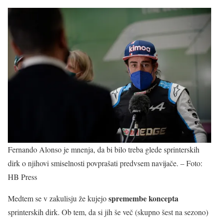
Fernando Alonso je mnenja, da bi bilo treba glede sprinterskih
dirk o njihovi smiselnosti povprašati predvsem navijače. – Foto:
HB Press
spremembe koncepta
Medtem se v zakulisju že kujejo
sprinterskih dirk. Ob tem, da si jih še več (skupno šest na sezono)