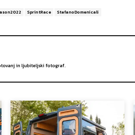
ason2022
SprintRace
StefanoDomenicali
otovanj in ljubiteljski fotograf.