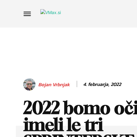
4. februarja, 2022
Bojan Vrbnjak
2022 bomo oč
imeli le tri