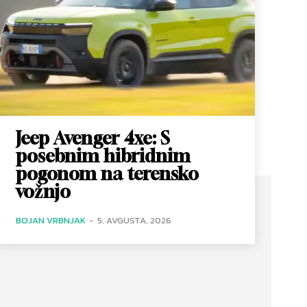
Jeep Avenger 4xe: S
posebnim hibridnim
pogonom na terensko
vožnjo
BOJAN VRBNJAK
-
5. AVGUSTA, 2026