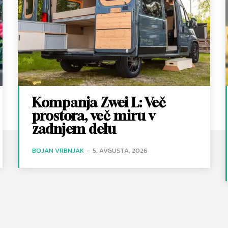
Kompanja Zwei L: Več
prostora, več miru v
zadnjem delu
BOJAN VRBNJAK
-
5. AVGUSTA, 2026