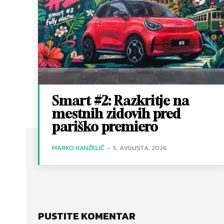
Smart #2: Razkritje na
mestnih zidovih pred
pariško premiero
MARKO HANŽELIČ
-
5. AVGUSTA, 2026
PUSTITE KOMENTAR